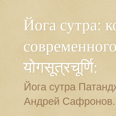
Йога сутра: 
современного
योगसूत्रचूर्णि:
Йога сутра Патанд
Андрей Сафронов.