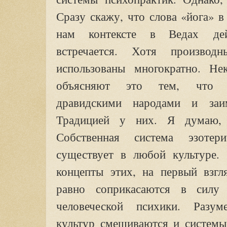
Сразу скажу, что слова «йога» 
нам контексте в Ведах
де
встречается. Хотя производ
использованы многократно. Нек
объясняют это тем, что й
дравидскими народами и заим
Традицией у них. Я думаю, 
Собственная система эзотери
существует в любой культуре. 
концепты этих, на первый взгл
равно соприкасаются в силу
человеческой психики. Разу
культур смешиваются и системы