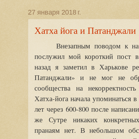
27 января 2018 г.
Хатха йога и Патанджали
Внезапным поводом к напи
послужил мой короткий пост в
назад я заметил в Харькове ре
Патанджали» и не мог не обр
сообщества на некорректность 
Хатха-йога начала упоминаться в 
лет через 600-800 после написан
же Сутре никаких конкретны
пранаям нет. В небольшом обс