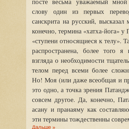
посте весьма уважаемый мной
слову один из первых перево
санскрита на русский, высказал 
конечно, термина «хатха-йога» у 
«ступени относящиеся к телу». Та
распространена, более того я
взгляда о необходимости тщател
телом перед всеми более сложн
Но! Моя (или даже всеобщая и п
это одно, а точка зрения Патанд
совсем другое. Да, конечно, Па
асану и пранаяму как составля
эти термины тождественны совр
Дальше »