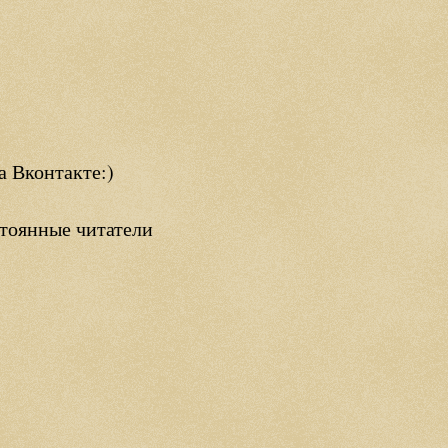
а Вконтакте:)
тоянные читатели