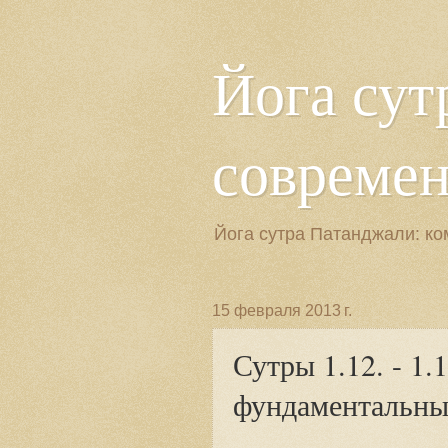
Йога сут
современн
Йога сутра Патанджали: ко
15 февраля 2013 г.
Сутры 1.12. - 1.
фундаментальных