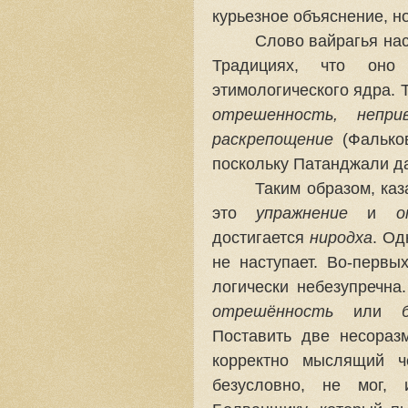
курьезное объяснение, н
Слово вайрагья нас
Традициях, что оно
этимологического ядра. 
отрешенность, неприв
раскрепощение
(Фальков
поскольку Патанджали да
Таким образом, каз
это
упражнение
и
о
достигается
ниродха
. Од
не наступает. Во-первы
логически небезупречна
отрешённость
или
Поставить две несораз
корректно мыслящий ч
безусловно, не мог,