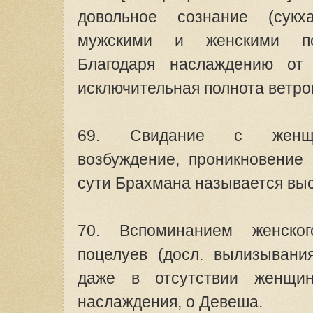
довольное сознание (сук
мужскими и женскими по
Благодаря наслаждению от 
исключительная полнота ветров
69. Свидание с женщи
возбуждение, проникновение 
сути Брахмана называется вы
70. Вспоминанием женско
поцелуев (досл. вылизывания
даже в отсутствии женщин
наслаждения, о Девеша.