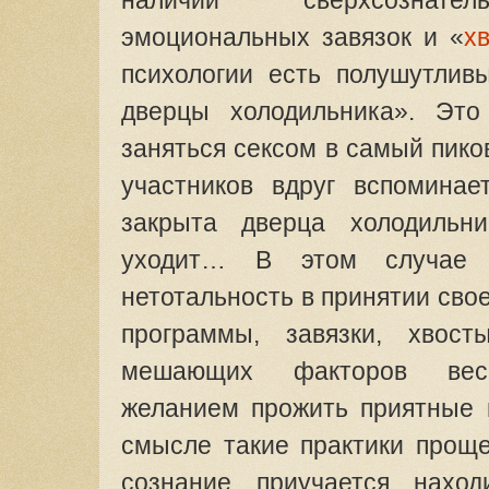
эмоциональных завязок и «
х
психологии есть полушутлив
дверцы холодильника». Это
заняться сексом в самый пико
участников вдруг вспоминает
закрыта дверца холодильн
уходит… В этом случае п
нетотальность в принятии своег
программы, завязки, хвост
мешающих факторов вес
желанием прожить приятные 
смысле такие практики проще
сознание приучается нахо