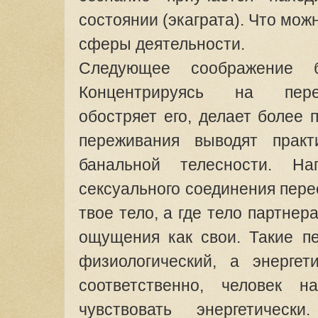
состоянии (экаграта). Что мож
сферы деятельности.
Следующее соображение б
Концентрируясь на пере
обостряет его, делает более
переживания выводят прак
банальной телесности. Н
сексуального соединения пере
твое тело, а где тело партнер
ощущения как свои. Такие п
физиологический, а энергет
соответственно, человек 
чувствовать энергетическ