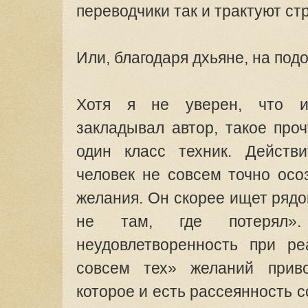
переводчики так и трактуют стр
Или, благодаря дхьяне, на по
Хотя я не уверен, что и
закладывал автор, такое про
один класс техник. Действи
человек не совсем точно осо
желания. Он скорее ищет рядом
не там, где потерял»
неудовлетворенность при ре
совсем тех» желаний прив
которое и есть рассеянность с