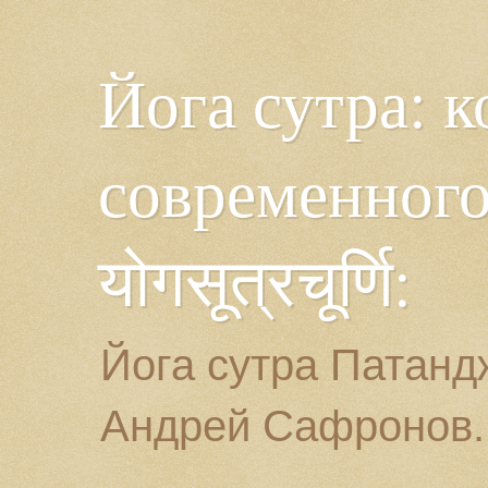
Йога сутра: 
современного
योगसूत्रचूर्णि:
Йога сутра Патанд
Андрей Сафронов.