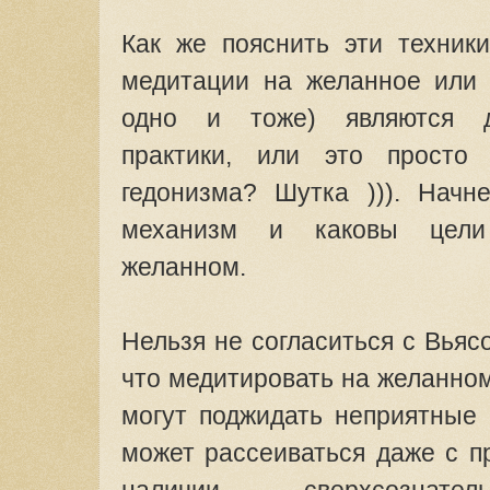
Как же пояснить эти техник
медитации на желанное или 
одно и тоже) являются д
практики, или это просто 
гедонизма? Шутка ))). Начн
механизм и каковы цели
желанном.
Нельзя не согласиться с Вьясо
что медитировать на желанном
могут поджидать неприятные
может рассеиваться даже с п
наличии сверхсознате