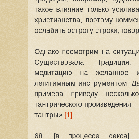
такое влияние только усилив
христианства, поэтому комме
ослабить остроту строки, гов
Однако посмотрим на ситуаци
Существовала Традиция,
медитацию на желанное и
легитимным инструментом. Да
примера приведу нескольк
тантрического произведения 
тантры».
[1]
68. [в процессе секса] 