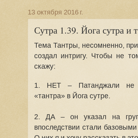
13 октября 2016 г.
Сутра 1.39. Йога сутра и 
Тема Тантры, несомненно, при
создал интригу. Чтобы не то
скажу:
1. НЕТ – Патанджали не 
«тантра» в Йога сутре.
2. ДА – он указал на груп
впоследствии стали базовыми 
О них я и хочу рассказать в это