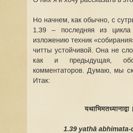
Но начнем, как обычно, с сут
1.39 – последняя из цикла
изложению техник «собирания
читты устойчивой. Она не сло
как и предыдущая, обо
комментаторов. Думаю, мы ск
Итак:
यथाभिमतध्यानाद्वा
1.39 yathā abhimata-