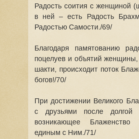
Радость соития с женщиной (
в ней – есть Радость Брахм
Радостью Самости./69/
Благодаря памятованию радо
поцелуев и объятий женщины,
шакти, происходит поток Бла
богов!/70/
При достижении Великого Бла
с друзьями после долгой (
возникающее Блаженство (
единым с Ним./71/