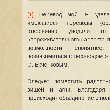
[1]
Перевод мой. Я сделал
имеющиеся переводы (осо
откровенно уводили от
«переживательного» аспекта п
возможности непонятнее
познакомиться с переводом э
О. Ерченковым.
Следует поместить радост
вишей и агни. Благодаря 
происходит объединение с пол