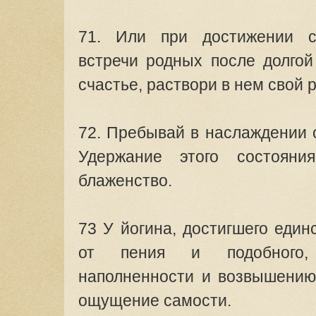
71. Или при достижении с
встречи родных после долгой
счастье, раствори в нем свой 
72. Пребывай в наслаждении о
Удержание этого состояни
блаженство.
73 У йогина, достигшего еди
от пения и подобного,
наполненности и возвышению
ощущение самости.