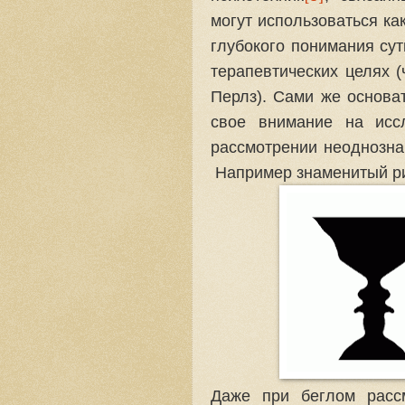
могут использоваться ка
глубокого понимания сут
терапевтических целях 
Перлз). Сами же основа
свое внимание на исс
рассмотрении неоднозна
Например знаменитый ри
Даже при беглом рассм