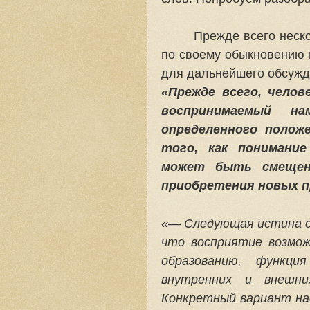
Прежде всего неско
по своему обыкновению 
для дальнейшего обсужд
«Прежде всего, чело
воспринимаемый н
определенного положе
того, как понимани
может быть смещен
приобретения новых 
«— Следующая истина с
что восприятие возмож
образованию, функци
внутренних и внешни
Конкретный вариант на