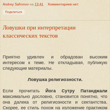
Andrey Safronov
на
13:41
Комментариев нет:
Поделиться
Ловушки при интерпретации
классических текстов
Приятно удивлен и обрадован высоким
интересом к теме. Не откладывая, публикую
следующие материалы.
Ловушка религиозности.
Если прочитать
Йога Сутру Патанджали
максимально дословно, становится понятно, что
она далека от религиозности и сектантства.
Скорее, ее стиль похож на изложение практиком