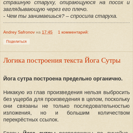
страшную старуху, опирающуюся на посох и
заглядывающую через его плечо.
- Чем ты занимаешься? – спросила старуха.
Andrey Safronov
на
17:45
1 комментарий:
Поделиться
Логика построения текста Йога Сутры
Йога сутра построена предельно органично.
Никакую из глав произведения нельзя выбросить
без ущерба для произведения в целом, поскольку
они связаны не только последовательностью
изложения, но и большим количеством
перекрёстных ссылок.