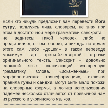
Если кто-нибудь предложит вам перевести
Йога
сутру
, пользуясь лишь словарем, не зная при
этом в достаточной мере грамматики санскрита –
не ведитесь! Такой человек либо не
представляет, о чем говорит, и никогда не делал
этого сам, либо «дошел» в таком переводе
максимум до третьей-четвертой строчки
оригинального текста. Санскрит – довольно
сложный язык, включающий изощренную
грамматику. Слова, «искаженные» при
морфологических трансформациях, включая
правила
гуны
и
сандхи
, могут быть мало похожи
на словарные формы, а логика использования
падежей несколько отличается от привычной нам
из русского и украинского языков.