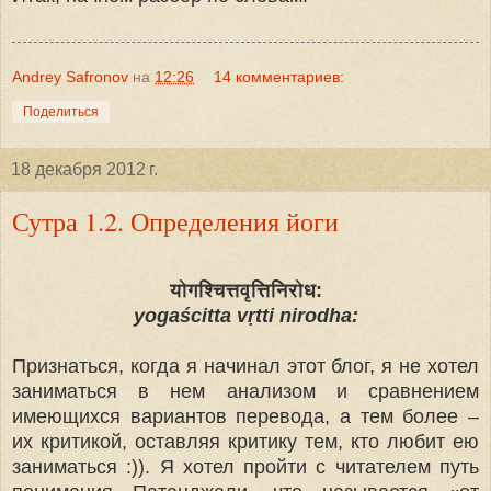
Andrey Safronov
на
12:26
14 комментариев:
Поделиться
18 декабря 2012 г.
Сутра 1.2. Определения йоги
योगश्चित्तवृत्तिनिरोध:
yogaścitta vṛtti nirodha:
Признаться, когда я начинал этот блог, я не хотел
заниматься в нем анализом и сравнением
имеющихся вариантов перевода, а тем более –
их критикой, оставляя критику тем, кто любит ею
заниматься :)). Я хотел пройти с читателем путь