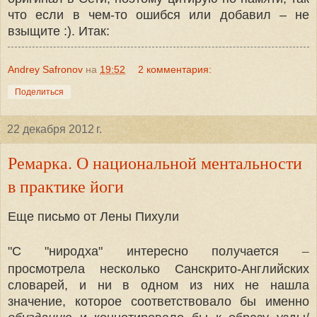
что если
в чем-то ошибся или добавил – не
взыщите :). Итак:
Andrey Safronov
на
19:52
2 комментария:
Поделиться
22 декабря 2012 г.
Ремарка. О национальной ментальности
в практике йоги
Еще письмо от Лены Пихули
–
"С "ниродха" интересно получается
просмотрела несколько Санскрито-Английских
словарей, и ни в одном из них не нашла
значение, которое соответствовало бы именно