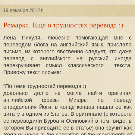
19 декабря 2012 г.
Ремарка. Еще о трудностях перевода :)
Лена Пихуля, любезно помогающая мне с
переводом блога на английский язык, прислала
письмо, из которого явственно следует, что даже
перевод с английского на русский иногда
перекручивает смысл классического текста.
Привожу текст письма:
"По теме трудностей перевода :)
довольно долго не могла найти оригинал
английской фразы Мишры по поводу
определения Йоги, в конце концов нашла ее как
цитату в одном из блогов. В оригинале (с которого
ее переводили Бурба и Осиновкий в том виде, в
котором Вы приводите ее в статье) она звучит как
Yoga or union is the cessation of the movements of