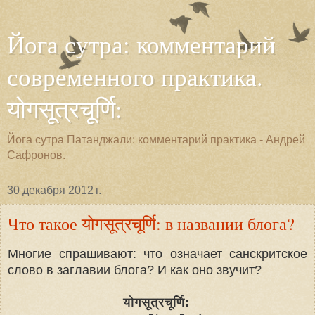
Йога сутра: комментарий
современного практика.
योगसूत्रचूर्णि:
Йога сутра Патанджали: комментарий практика - Андрей
Сафронов.
30 декабря 2012 г.
Что такое योगसूत्रचूर्णि: в названии блога?
Многие спрашивают: что означает санскритское
слово в заглавии блога? И как оно звучит?
योगसूत्रचूर्णि: