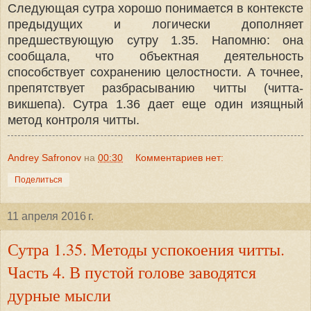
Следующая сутра хорошо понимается в контексте
предыдущих и логически дополняет
предшествующую сутру 1.35. Напомню: она
сообщала, что объектная деятельность
способствует сохранению целостности. А точнее,
препятствует разбрасыванию читты (читта-
викшепа). Сутра 1.36 дает еще один изящный
метод контроля читты.
Andrey Safronov
на
00:30
Комментариев нет:
Поделиться
11 апреля 2016 г.
Сутра 1.35. Методы успокоения читты.
Часть 4. В пустой голове заводятся
дурные мысли