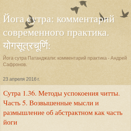
Йога сутра: комментарий
современного практика.
योगसूत्रचूर्णि:
Йога сутра Патанджали: комментарий практика - Андрей
Сафронов.
23 апреля 2016 г.
Сутра 1.36. Методы успокоения читты.
Часть 5. Возвышенные мысли и
размышление об абстрактном как часть
йоги