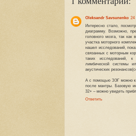
1 комментарий:
Oleksandr Savsunenko
24 
Интересно стало, посмотр
диаграмму. Возможно, пр
головного мозга, так как
участка моторного компле
нашел исследований, пока
связанных с моторным кор
таких исследований, к
лимбической системы и
акустических резонансов(с
А с помощью ЭЭГ можно ка
после мантры. Базовую и
32+ – можно увидеть прибл
Ответить