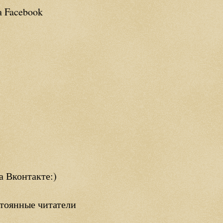
а Facebook
а Вконтакте:)
тоянные читатели