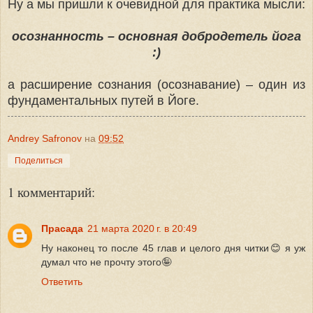
Ну а мы пришли к очевидной для практика мысли:
осознанность – основная добродетель йога
:)
а расширение сознания (осознавание) – один из
фундаментальных путей в Йоге.
Andrey Safronov
на
09:52
Поделиться
1 комментарий:
Прасада
21 марта 2020 г. в 20:49
Ну наконец то после 45 глав и целого дня читки😊 я уж
думал что не прочту этого🤪
Ответить