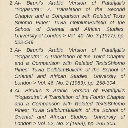
Al- Biruni's Arabic Version of Patañjali's
"Yogasutra": A Translation of the Second
Chapter and a Comparison with Related Texts
Shlomo Pines; Tuvia Gelblum Bulletin of the
School of Oriental and African Studies,
University of London > Vol. 40, No. 3 (1977), pp.
522-549.
Al- Biruni's Arabic Version of Patañjali's
"Yogasutra": A Translation of the Third Chapter
and a Comparison with Related Texts Shlomo
Pines; Tuvia Gelblum Bulletin of the School of
Oriental and African Studies, University of
London > Vol. 46, No. 2 (1983), pp. 258-304 .
Al- Biruni's 's Arabic Version of Patañjali's
"Yogasutra": A Translation of the Fourth Chapter
and a Comparison with Related Texts Shlomo
Pines; Tuvia Gelblum Bulletin of the School of
Oriental and African Studies, University of
London > Vol. 52, No. 2 (1989), pp. 265-305.