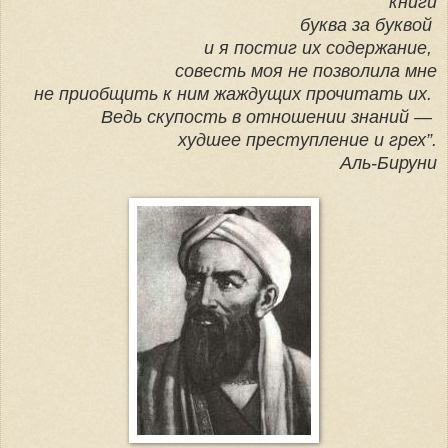
книги
буква за буквой
и я постиг их содержание,
совесть моя не позволила мне
не приобщить к ним жаждущих прочитать их.
Ведь скупость в отношении знаний —
худшее преступление и грех”.
Аль-Бируни