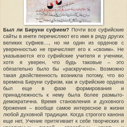
Был ли Бируни суфием?
Почти все суфийские
сайты в инете перечисляют его имя в ряду других
великих суфиев…, но ни один из орденов с
уверенностью не причисляет его к «своим». Не
указываются его суфийские учителя и ученики,
хотя я уверен, что будь таковые – это
обязательно было бы «раскручено». Возможно
такая двойственность возникла потому, что во
времена Бируни суфизм, как и суфийские ордена
был еще в фазе формирования и
принадлежность к нему была более размыто-
демократична. Время становления и духовного
брожения – вообще самое интересное в жизни
любой духовной традиции. Когда строгого канона
еще нет, Учение притягивает к себе творческих и