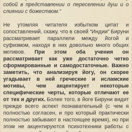
собой в представлении о переселении душ и о
слиянии с божеством.”
Не утомляя читателя избытком цитат и
сопоставлений, скажу, что в своей "Индии" Бируни
рассматривает параллели между йогой и
суфизмом, находя в них довольно много общих
мотивов.
При этом оба учения он
рассматривает как уже достаточно четко
сформированные и самодостаточные. Важно
заметить, что анализируя йогу, он скорее
угадывает в ней греческие и исламские
мотивы, чем акцентирует некоторые
специфические черты, которые отличают ее
от тех и других.
Более того, в йоге Бируни видит
прежде всего аспект познавательный (с чем я
полностью согласен, и про который практически
полностью забывают в настоящее время), но при
этом не акцентируются психотехники работы с