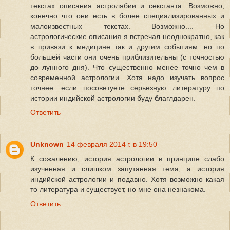
текстах описания астролябии и секстанта. Возможно,
конечно что они есть в более специализированных и
малоизвестных текстах. Возможно.... Но
астрологические описания я встречал неоднократно, как
в привязи к медицине так и другим событиям. но по
большей части они очень приблизительны (с точностью
до лунного дня). Что существенно менее точно чем в
современной астрологии. Хотя надо изучать вопрос
точнее. если посоветуете серьезную литературу по
истории индийской астрологии буду благлдарен.
Ответить
Unknown
14 февраля 2014 г. в 19:50
К сожалению, история астрологии в принципе слабо
изученная и слишком запутанная тема, а история
индийской астрологии и подавно. Хотя возможно какая
то литература и существует, но мне она незнакома.
Ответить