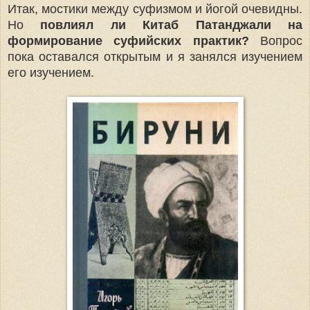
Итак, мостики между суфизмом и йогой очевидны.
Но
повлиял ли Китаб Патанджали на
формирование суфийских практик?
Вопрос
пока оставался открытым и я занялся изучением
его изучением.