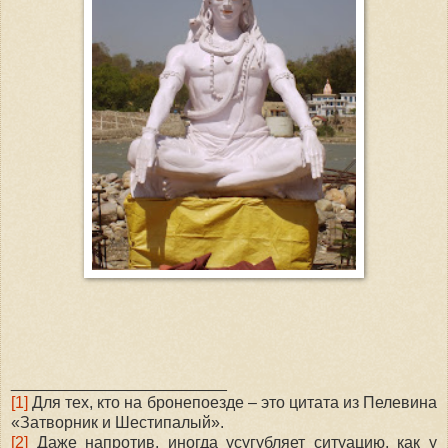
________________________
[1]
Для тех, кто на бронепоезде – это цитата из Пелевина
«Затворник и Шестипалый».
[2]
Даже напротив, иногда усугубляет ситуацию, как у