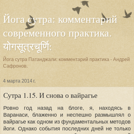
Йога сутра: комментарий
современного практика.
योगसूत्रचूर्णि:
Йога сутра Патанджали: комментарий практика - Андрей
Сафронов.
4 марта 2014 г.
Сутра 1.15. И снова о вайрагье
Ровно год назад на блоге, я, находясь в
Варанаси, блаженно и неспешно размышлял о
вайрагье как одном из фундаментальных методов
йоги. Однако события последних дней не только